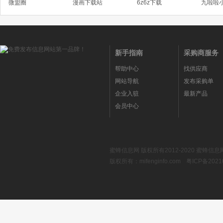
微盟圈
漫画下载站
6z6z下载
九啦啦
新手指南
采购商服务
帮助中心
找供应商
网站导航
发布采购单
企业入驻
最新产品
会员中心
蜜蜂信息网 版权所有2012-2020 蜜
版权所有：mifenginfo.com
粤ICP备2021