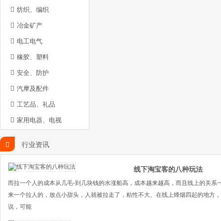
纺织、编织
冶金矿产
电工电气
橡胶、塑料
安全、防护
汽摩及配件
工艺品、礼品
家用电器、电视
行业资讯
线下淘宝客的八种玩法
而拉一个人的成本从几毛-到几块钱的水涨船高，成本越来越高，而且线上的关系
来一个拉人的，放点小甜头，人就被拉走了，粘性不大。在线上烽烟四起的地方，
说，可能