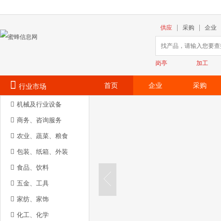
供应
采购
企业
岗亭
加工
首页
企业
采购
行业市场
机械及行业设备
商务、咨询服务
农业、蔬菜、粮食
包装、纸箱、外装
食品、饮料
五金、工具
家纺、家饰
化工、化学